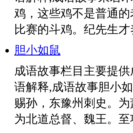
鸡，这些鸡不是普通的
比赛的斗鸡。纪先生才养了
胆小如鼠
成语故事栏目主要提供
语解释,成语故事胆小
赐孙，东豫州刺史。为
为北道总督、魏王。至项