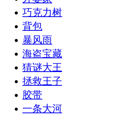
巧克力树
背包
暴风雨
海盗宝藏
猜谜大王
拯救王子
胶带
一条大河