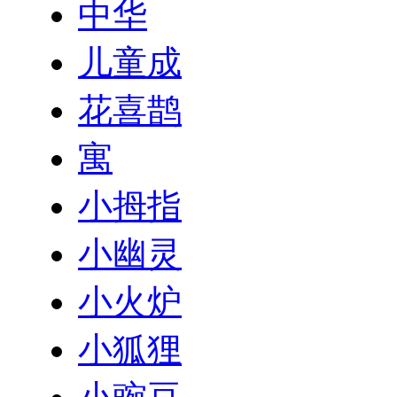
中华
儿童成
花喜鹊
寓
小拇指
小幽灵
小火炉
小狐狸