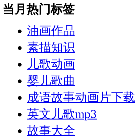
当月热门标签
油画作品
素描知识
儿歌动画
婴儿歌曲
成语故事动画片下载
英文儿歌mp3
故事大全