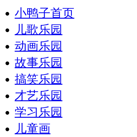
小鸭子首页
儿歌乐园
动画乐园
故事乐园
搞笑乐园
才艺乐园
学习乐园
儿童画