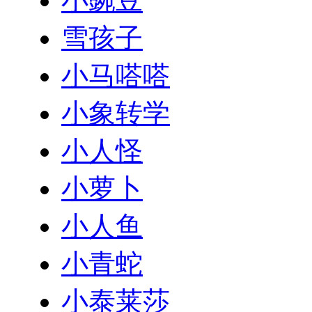
小豌豆
雪孩子
小马嗒嗒
小象转学
小人怪
小萝卜
小人鱼
小青蛇
小泰莱莎