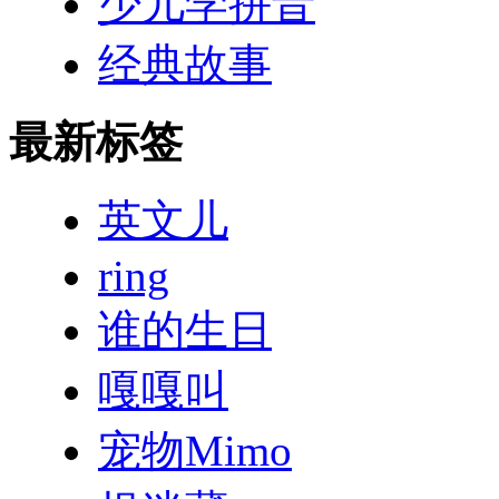
少儿学拼音
经典故事
最新标签
英文儿
ring
谁的生日
嘎嘎叫
宠物Mimo