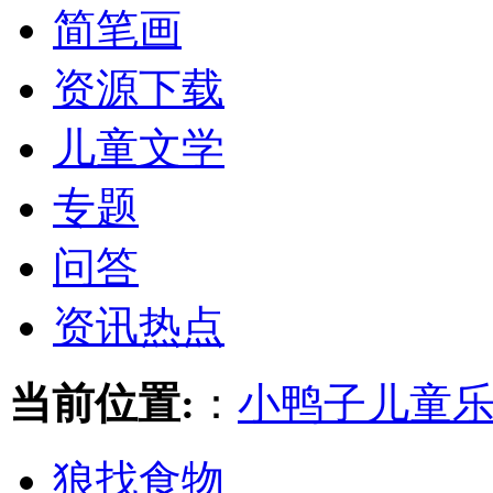
简笔画
资源下载
儿童文学
专题
问答
资讯热点
当前位置:
：
小鸭子儿童
狼找食物