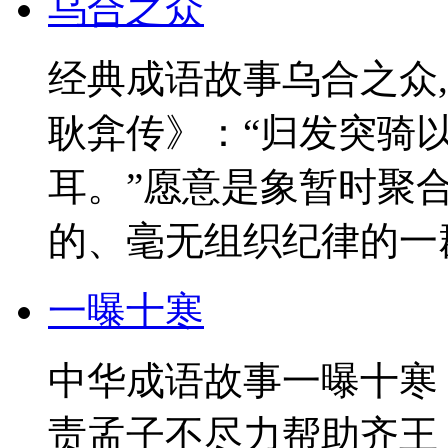
乌合之众
经典成语故事乌合之众
耿弇传》：“归发突骑
耳。”愿意是象暂时聚
的、毫无组织纪律的一群
一曝十寒
中华成语故事一曝十寒
责孟子不尽力帮助齐王