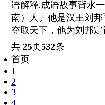
语解释,成语故事背水
南）人。他是汉王刘邦
夺取天下，他为刘邦定计
共
25
页
532
条
首页
1
2
3
4