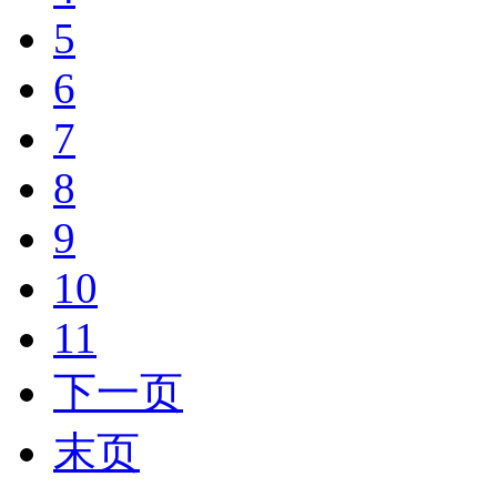
5
6
7
8
9
10
11
下一页
末页