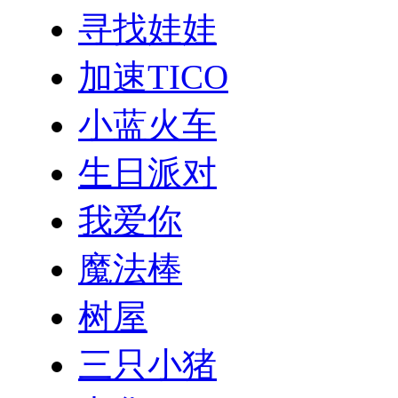
寻找娃娃
加速TICO
小蓝火车
生日派对
我爱你
魔法棒
树屋
三只小猪