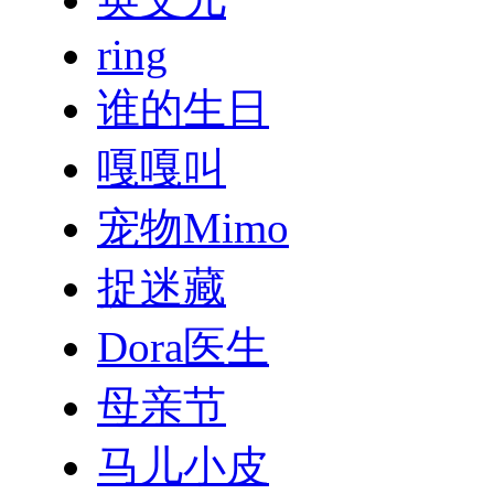
ring
谁的生日
嘎嘎叫
宠物Mimo
捉迷藏
Dora医生
母亲节
马儿小皮