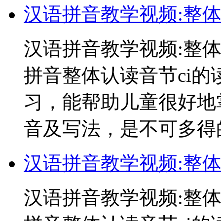
汉语拼音教学视频:整体
汉语拼音教学视频:整体
拼音整体认读音节ci
习，能帮助儿童很好地
音及写法，是不可多得的
汉语拼音教学视频:整体
汉语拼音教学视频:整体