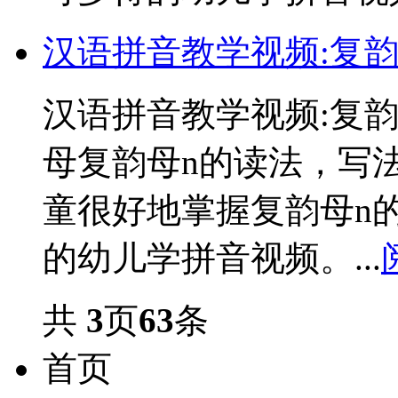
汉语拼音教学视频:复韵
汉语拼音教学视频:复
母复韵母n的读法，写
童很好地掌握复韵母n
的幼儿学拼音视频。...
共
3
页
63
条
首页