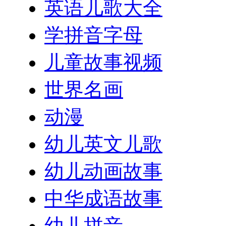
英语儿歌大全
学拼音字母
儿童故事视频
世界名画
动漫
幼儿英文儿歌
幼儿动画故事
中华成语故事
幼儿拼音