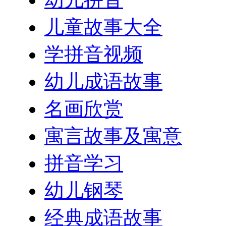
儿童故事大全
学拼音视频
幼儿成语故事
名画欣赏
寓言故事及寓意
拼音学习
幼儿钢琴
经典成语故事