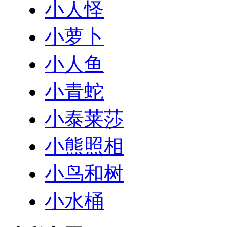
小人怪
小萝卜
小人鱼
小青蛇
小泰莱莎
小熊照相
小鸟和树
小水桶