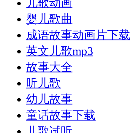
儿歌动画
婴儿歌曲
成语故事动画片下载
英文儿歌mp3
故事大全
听儿歌
幼儿故事
童话故事下载
儿歌试听