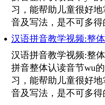
习，能帮助儿童很好地
音及写法，是不可多得的
汉语拼音教学视频:整体
汉语拼音教学视频:整
拼音整体认读音节wu
习，能帮助儿童很好地
音及写法，是不可多得的