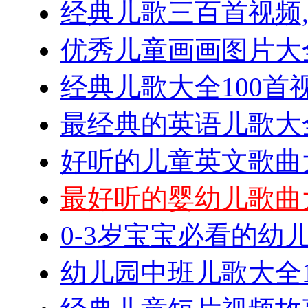
经典儿歌三百首视频
优秀儿童画画图片大
经典儿歌大全100首
最经典的英语儿歌大全
好听的儿童英文歌曲大
最好听的婴幼儿歌曲
0-3岁宝宝必看的幼
幼儿园中班儿歌大全1