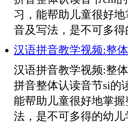
习，能帮助儿童很好地掌
音及写法，是不可多得的
汉语拼音教学视频:整体
汉语拼音教学视频:整体
拼音整体认读音节si
能帮助儿童很好地掌握
法，是不可多得的幼儿学