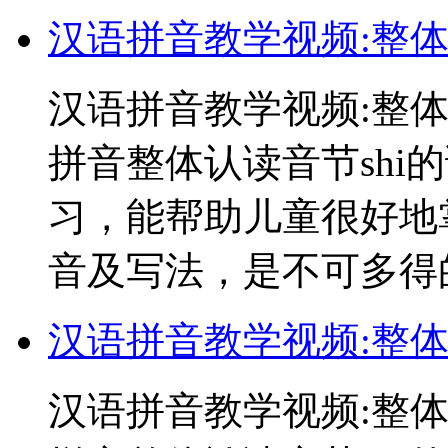
汉语拼音教学视频:整体
汉语拼音教学视频:整体
拼音整体认读音节shi
习，能帮助儿童很好地掌
音及写法，是不可多得的
汉语拼音教学视频:整体
汉语拼音教学视频:整体