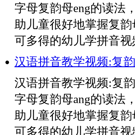
字母复韵母eng的读
助儿童很好地掌握复韵
可多得的幼儿学拼音视频。
汉语拼音教学视频:复韵母
汉语拼音教学视频:复韵
字母复韵母ang的读
助儿童很好地掌握复韵
可多得的幼儿学拼音视频。