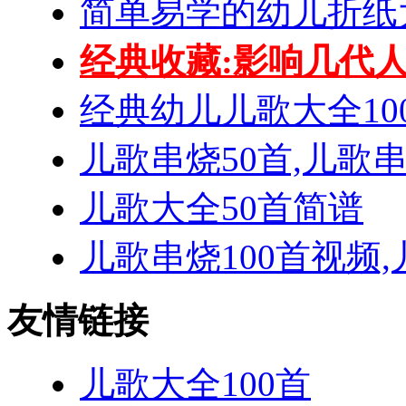
简单易学的幼儿折纸
经典收藏:影响几代人
经典幼儿儿歌大全10
儿歌串烧50首,儿歌
儿歌大全50首简谱
儿歌串烧100首视频,
友情链接
儿歌大全100首