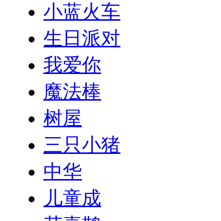
小蓝火车
生日派对
我爱你
魔法棒
树屋
三只小猪
中华
儿童成