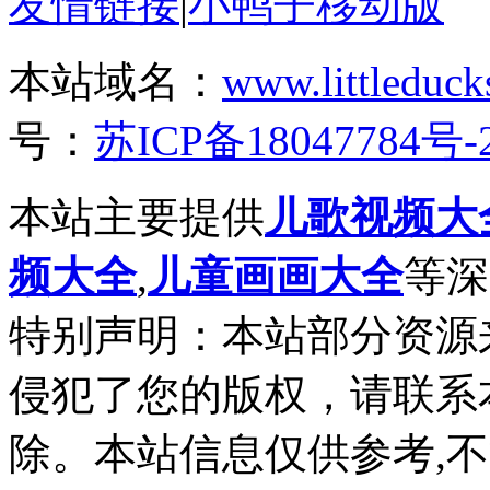
友情链接
|
小鸭子移动版
本站域名：
www.littleduck
号：
苏ICP备18047784号-
本站主要提供
儿歌视频大
频大全
,
儿童画画大全
等深
特别声明：本站部分资源
侵犯了您的版权，请联系
除。本站信息仅供参考,