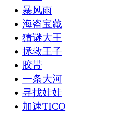
暴风雨
海盗宝藏
猜谜大王
拯救王子
胶带
一条大河
寻找娃娃
加速TICO