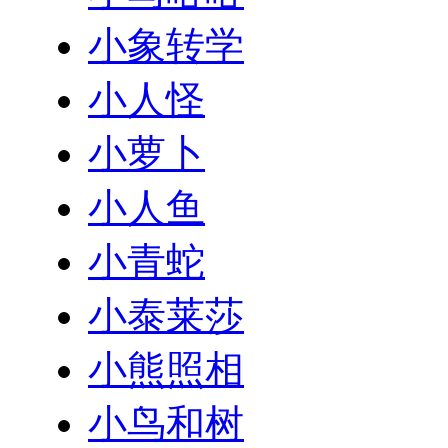
小象转学
小人怪
小萝卜
小人鱼
小青蛇
小泰莱莎
小熊照相
小鸟和树