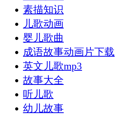
素描知识
儿歌动画
婴儿歌曲
成语故事动画片下载
英文儿歌mp3
故事大全
听儿歌
幼儿故事