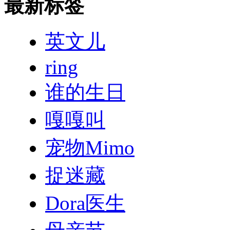
最新标签
英文儿
ring
谁的生日
嘎嘎叫
宠物Mimo
捉迷藏
Dora医生