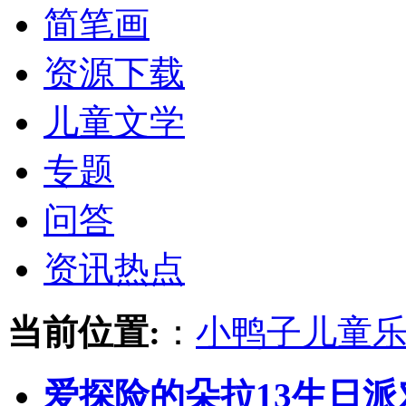
简笔画
资源下载
儿童文学
专题
问答
资讯热点
当前位置:
：
小鸭子儿童
爱探险的朵拉13生日派