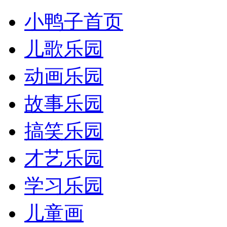
小鸭子首页
儿歌乐园
动画乐园
故事乐园
搞笑乐园
才艺乐园
学习乐园
儿童画