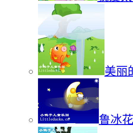
美丽
鲁冰