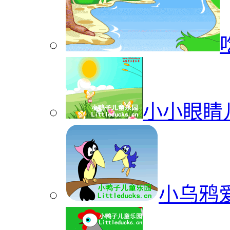
小小眼睛
小乌鸦