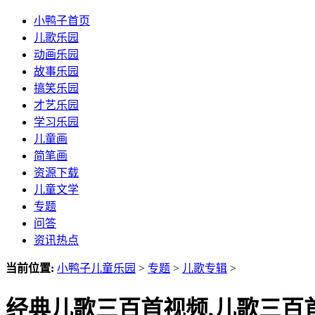
小鸭子首页
儿歌乐园
动画乐园
故事乐园
搞笑乐园
才艺乐园
学习乐园
儿童画
简笔画
资源下载
儿童文学
专题
问答
资讯热点
当前位置:
小鸭子儿童乐园
>
专题
>
儿歌专辑
>
经典儿歌三百首视频,儿歌三百