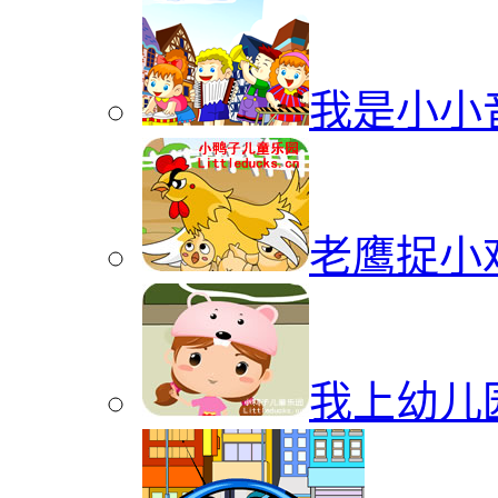
我是小小
老鹰捉小
我上幼儿