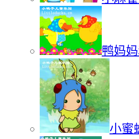
鸭妈妈
小蜜