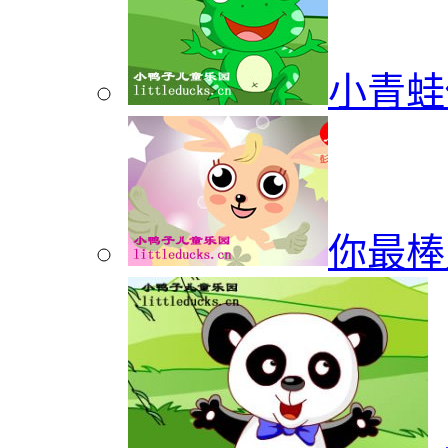
小青蛙
你最棒