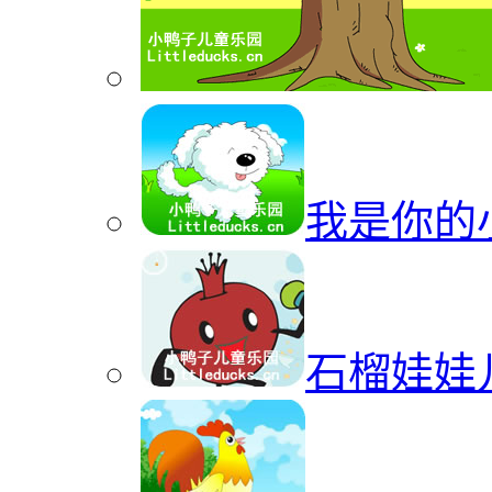
我是你的
石榴娃娃