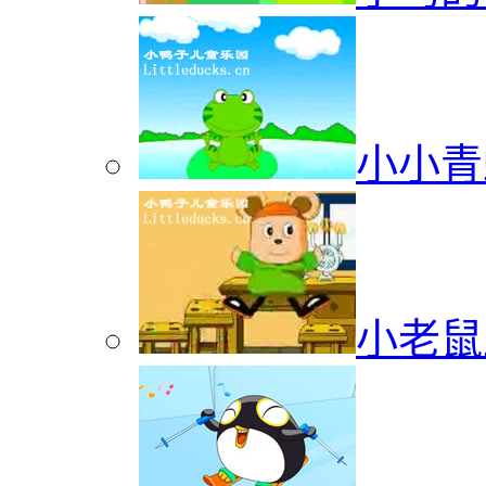
小小青
小老鼠