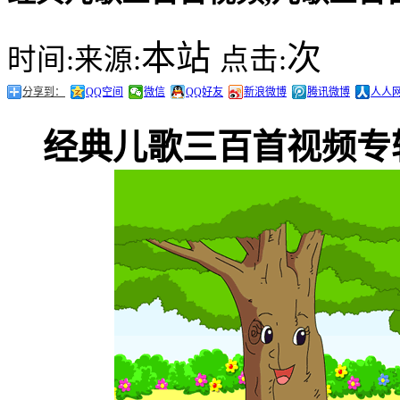
本站
次
时间:
来源:
点击:
分享到：
QQ空间
微信
QQ好友
新浪微博
腾讯微博
人人
经典儿歌三百首视频专