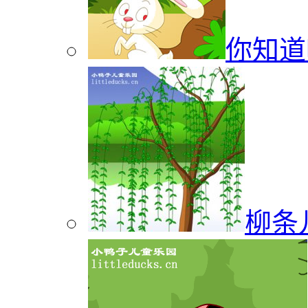
你知道
柳条