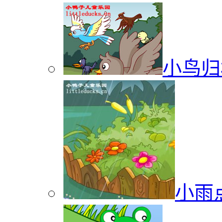
小鸟归
小雨