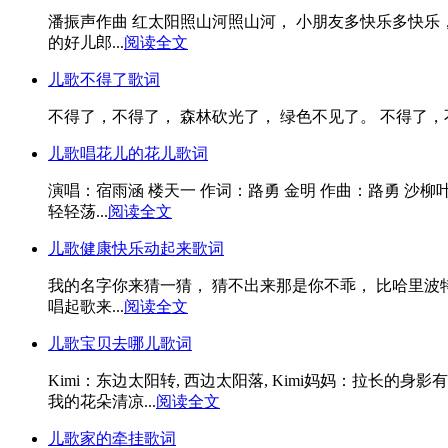
潘振声作曲 红太阳照山河照山河， 小朋友多快乐多快乐
的好儿郎...
阅读全文
儿歌不得了歌词
不得了，不得了， 森林砍光了， 绿色不见了。 不得了，不
儿歌唱花儿的花儿歌词
演唱：宿雨涵 楼天一 作词：路勇 金明 作曲：路勇 沙
轻轻荡...
阅读全文
儿歌健康快乐动起来歌词
我的名字你来猜一猜， 猜不出来那是你不乖， 比哈里波
唱起歌来...
阅读全文
儿歌宝贝去哪儿歌词
Kimi：东边太阳转, 西边太阳落, Kimi妈妈：拉长的身影
我的花朵清凉...
阅读全文
儿歌家的牵挂歌词