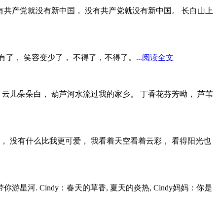
没有共产党就没有新中国， 没有共产党就没有新中国。 长白山上
了， 笑容变少了， 不得了，不得了。...
阅读全文
， 云儿朵朵白， 葫芦河水流过我的家乡。 丁香花芬芳呦， 芦苇
， 没有什么比我更可爱， 我看着天空看着云彩， 看得阳光也
星河. Cindy：春天的草香, 夏天的炎热, Cindy妈妈：你是