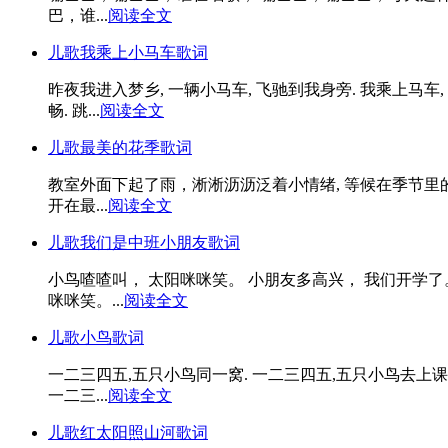
巴，谁...
阅读全文
儿歌我乘上小马车歌词
昨夜我进入梦乡, 一辆小马车, 飞驰到我身旁. 我乘上马车, 
畅. 跳...
阅读全文
儿歌最美的花季歌词
教室外面下起了雨，淅淅沥沥泛着小情绪, 等候在季节里的
开在最...
阅读全文
儿歌我们是中班小朋友歌词
小鸟喳喳叫， 太阳咪咪笑。 小朋友多高兴， 我们开学了
咪咪笑。...
阅读全文
儿歌小鸟歌词
一二三四五,五只小鸟同一窝. 一二三四五,五只小鸟去上
一二三...
阅读全文
儿歌红太阳照山河歌词