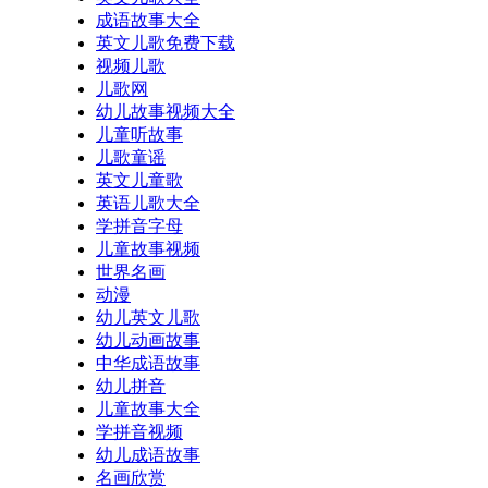
成语故事大全
英文儿歌免费下载
视频儿歌
儿歌网
幼儿故事视频大全
儿童听故事
儿歌童谣
英文儿童歌
英语儿歌大全
学拼音字母
儿童故事视频
世界名画
动漫
幼儿英文儿歌
幼儿动画故事
中华成语故事
幼儿拼音
儿童故事大全
学拼音视频
幼儿成语故事
名画欣赏