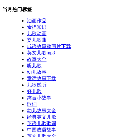
当月热门标签
油画作品
素描知识
儿歌动画
婴儿歌曲
成语故事动画片下载
英文儿歌mp3
故事大全
听儿歌
幼儿故事
童话故事下载
儿歌试听
好儿歌
寓言小故事
歌词
幼儿故事大全
经典英文儿歌
英语儿歌歌词
中国成语故事
英文儿歌大全