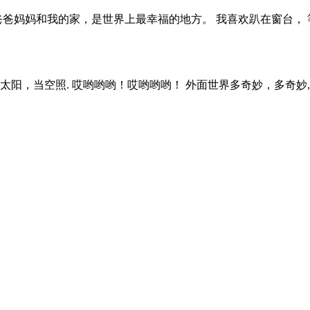
 爸爸妈妈和我的家，是世界上最幸福的地方。 我喜欢趴在窗台，
太阳，当空照. 哎哟哟哟！哎哟哟哟！ 外面世界多奇妙，多奇妙,