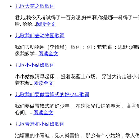
儿歌大笑之歌歌词
君儿,我今天考试得了一百分呢,好棒啊,你是哪一科得了一百
哈. 哈哈...
阅读全文
儿歌我们去动物园歌词
我们去动物园（李怡瑾） 歌词： 词：梵梵 曲：思默 演
像我多学...
阅读全文
儿歌小小姑娘歌词
小小姑娘清早起床， 提着花蓝上市场。 穿过大街走进小巷
着花蓝...
阅读全文
儿歌我们要做雷锋式的好少年歌词
我们要做雷锋式的好少年， 在这阳光灿烂的春天， 高举
心间。...
阅读全文
儿歌青蛙和小姑娘歌词
池塘里的小青蛙，见人就害怕， 那乡有个小姑娘，学人做