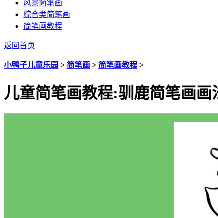
风景简笔画
综合类简笔画
简笔画教程
返回首页
小鸭子儿童乐园
>
简笔画
>
简笔画教程
>
儿童简笔画教程:驯鹿简笔画画