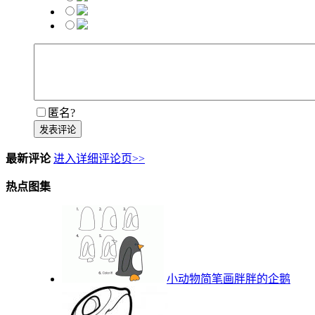
匿名?
发表评论
最新评论
进入详细评论页>>
热点图集
小动物简笔画胖胖的企鹅