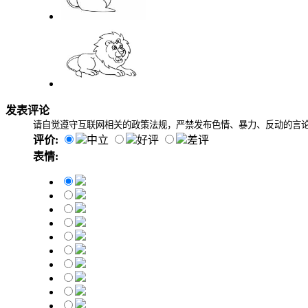
发表评论
请自觉遵守互联网相关的政策法规，严禁发布色情、暴力、反动的言
评价:
中立
好评
差评
表情: