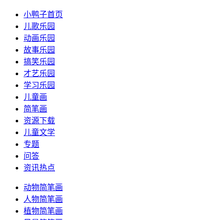
小鸭子首页
儿歌乐园
动画乐园
故事乐园
搞笑乐园
才艺乐园
学习乐园
儿童画
简笔画
资源下载
儿童文学
专题
问答
资讯热点
动物简笔画
人物简笔画
植物简笔画