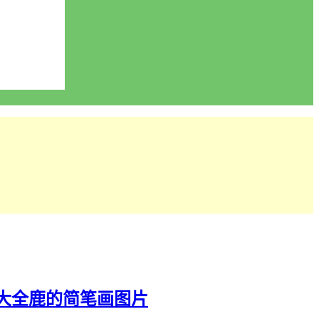
大全
鹿的简笔画图片