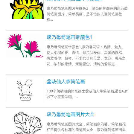
康乃馨简笔画图片带颜色2，漂亮的带颜色的康乃馨
简笔画图片，简单易画，是不错的儿童简笔画教
程...
康乃馨简笔画带颜色1
康乃馨简笔画带颜色1,康乃馨花语：热情、魅力、
使人柔弱的爱、真情、母亲我爱你、温馨的祝福、
热爱着你、慈祥、不求代价的母爱、宽容、母亲之
花、浓郁的亲情、亲情思念、清纯的爱慕之...
盆栽仙人掌简笔画
100个萌萌哒的简笔画之盆栽仙人掌简笔画,适合6岁
以下小宝宝学画。...
康乃馨简笔画图片大全
康乃馨简笔画图片大全，简笔画康乃馨。简笔画花
栏目提供各种花的简笔画大全，康乃馨简笔画图集