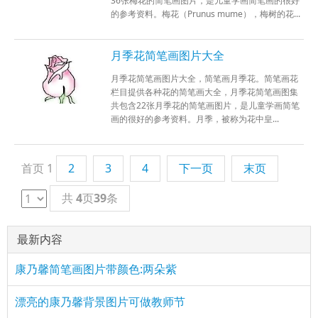
36张梅花的简笔画图片，是儿童学画简笔画的很好
的参考资料。梅花（Prunus mume），梅树的花...
月季花简笔画图片大全
月季花简笔画图片大全，简笔画月季花。简笔画花
栏目提供各种花的简笔画大全，月季花简笔画图集
共包含22张月季花的简笔画图片，是儿童学画简笔
画的很好的参考资料。月季，被称为花中皇...
首页
1
2
3
4
下一页
末页
共
4
页
39
条
最新内容
康乃馨简笔画图片带颜色:两朵紫
漂亮的康乃馨背景图片可做教师节