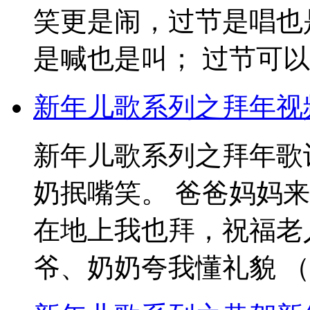
笑更是闹，过节是唱也
是喊也是叫； 过节可以睡
新年儿歌系列之拜年视
新年儿歌系列之拜年歌
奶抿嘴笑。 爸爸妈妈
在地上我也拜，祝福老
爷、奶奶夸我懂礼貌 （哎