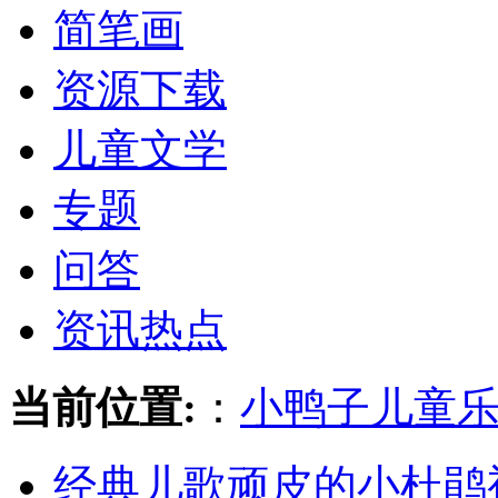
简笔画
资源下载
儿童文学
专题
问答
资讯热点
当前位置:
：
小鸭子儿童
经典儿歌顽皮的小杜鹃