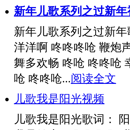
新年儿歌系列之过新年
新年儿歌系列之过新年歌
洋洋啊 咚咚咚呛 鞭炮
舞多欢畅 咚呛 咚咚呛
呛 咚咚呛...
阅读全文
儿歌我是阳光视频
儿歌我是阳光歌词： 阳