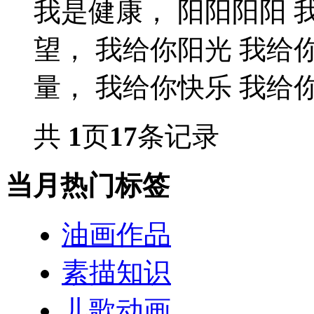
我是健康， 阳阳阳阳 
望， 我给你阳光 我给
量， 我给你快乐 我给你健
共
1
页
17
条记录
当月热门标签
油画作品
素描知识
儿歌动画