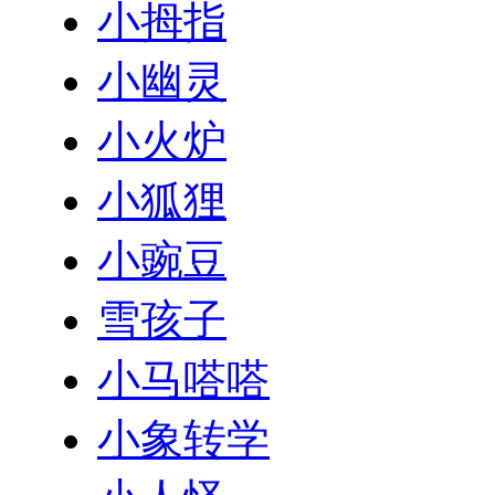
小拇指
小幽灵
小火炉
小狐狸
小豌豆
雪孩子
小马嗒嗒
小象转学