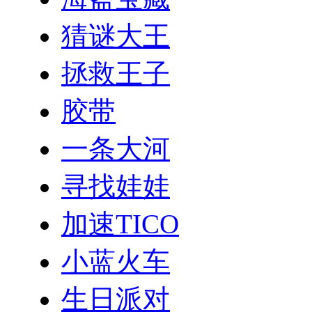
猜谜大王
拯救王子
胶带
一条大河
寻找娃娃
加速TICO
小蓝火车
生日派对