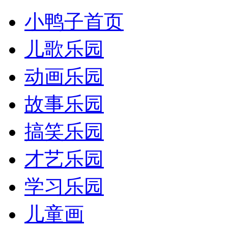
小鸭子首页
儿歌乐园
动画乐园
故事乐园
搞笑乐园
才艺乐园
学习乐园
儿童画