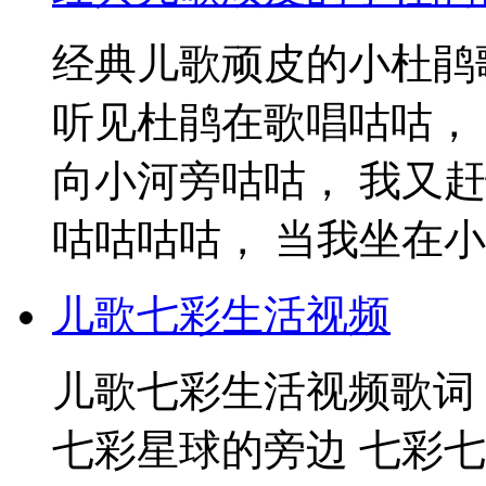
经典儿歌顽皮的小杜鹃
听见杜鹃在歌唱咕咕，
向小河旁咕咕， 我又
咕咕咕咕， 当我坐在小河
儿歌七彩生活视频
儿歌七彩生活视频歌词
七彩星球的旁边 七彩