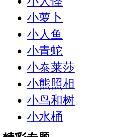
小人怪
小萝卜
小人鱼
小青蛇
小泰莱莎
小熊照相
小鸟和树
小水桶