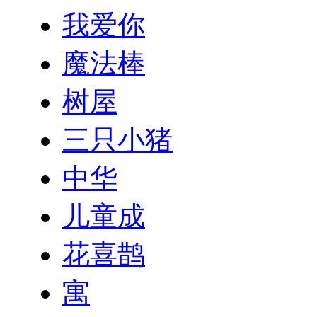
我爱你
魔法棒
树屋
三只小猪
中华
儿童成
花喜鹊
寓