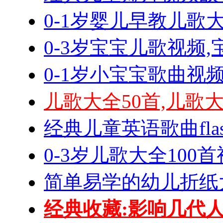
0-1岁婴儿早教儿歌大
0-3岁宝宝儿歌视频
0-1岁小宝宝歌曲视
儿歌大全50首,儿歌
经典儿童英语歌曲fla
0-3岁儿歌大全100
简单易学的幼儿折纸
经典收藏:影响几代人