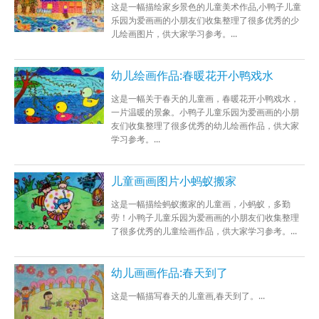
这是一幅描绘家乡景色的儿童美术作品,小鸭子儿童
乐园为爱画画的小朋友们收集整理了很多优秀的少
儿绘画图片，供大家学习参考。...
幼儿绘画作品:春暖花开小鸭戏水
这是一幅关于春天的儿童画，春暖花开小鸭戏水，
一片温暖的景象。小鸭子儿童乐园为爱画画的小朋
友们收集整理了很多优秀的幼儿绘画作品，供大家
学习参考。...
儿童画画图片小蚂蚁搬家
这是一幅描绘蚂蚁搬家的儿童画，小蚂蚁，多勤
劳！小鸭子儿童乐园为爱画画的小朋友们收集整理
了很多优秀的儿童绘画作品，供大家学习参考。...
幼儿画画作品:春天到了
这是一幅描写春天的儿童画,春天到了。...