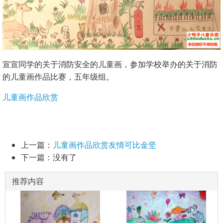
宣宣同学的关于消防安全的儿童画，参加学校举办的关于消防
的儿童画作品比赛，五年级组。
儿童画作品欣赏
上一篇：
儿童画作品欣赏友情可比金坚
下一篇：没有了
推荐内容