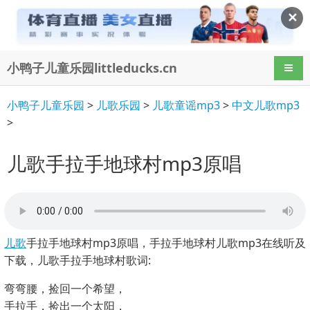
✕
小鸭子儿童乐园littleducks.cn
导航
小鸭子儿童乐园
>
儿歌乐园
>
儿歌童谣mp3
>
中文儿歌mp3
>
儿歌手拉手地球村mp3原唱
儿歌
手拉手地球村mp3原唱，手拉手地球村儿歌mp3在线听及
下载，儿歌手拉手地球村歌词:
弯弯腰，捡回一个希望，
手拉手，捡出一个太阳，