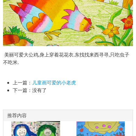
美丽可爱大公鸡,身上穿着花花衣.东找找来西寻寻,只吃虫子
不吃米.
上一篇：
儿童画可爱的小老虎
下一篇：没有了
推荐内容