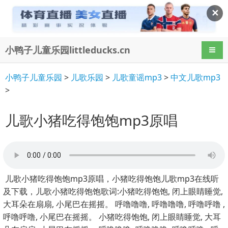
✕
小鸭子儿童乐园littleducks.cn
导航
小鸭子儿童乐园
>
儿歌乐园
>
儿歌童谣mp3
>
中文儿歌mp3
>
儿歌小猪吃得饱饱mp3原唱
儿歌小猪吃得饱饱mp3原唱，小猪吃得饱饱儿歌mp3在线听
及下载，儿歌小猪吃得饱饱歌词:小猪吃得饱饱, 闭上眼睛睡觉,
大耳朵在扇扇, 小尾巴在摇摇。 呼噜噜噜, 呼噜噜噜, 呼噜呼噜 ,
呼噜呼噜, 小尾巴在摇摇。 小猪吃得饱饱, 闭上眼睛睡觉, 大耳