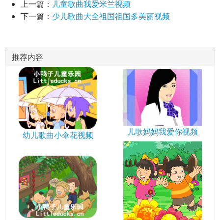
上一篇：
儿童歌曲我爱米兰视频
下一篇：
少儿歌曲大全祖国祖国多美丽视频
推荐内容
儿歌妈妈我爱你视频
幼儿歌曲小伞花视频