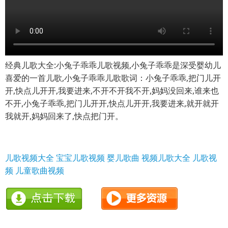
经典儿歌大全:小兔子乖乖儿歌视频,小兔子乖乖是深受婴幼儿
喜爱的一首儿歌,小兔子乖乖儿歌歌词：小兔子乖乖,把门儿开
开,快点儿开开,我要进来,不开不开我不开,妈妈没回来,谁来也
不开,小兔子乖乖,把门儿开开,快点儿开开,我要进来,就开就开
我就开,妈妈回来了,快点把门开。
儿歌视频大全
宝宝儿歌视频
婴儿歌曲
视频儿歌大全
儿歌视
频
儿童歌曲视频