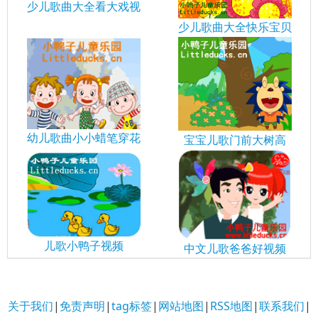
少儿歌曲大全看大戏视
少儿歌曲大全快乐宝贝
幼儿歌曲小小蜡笔穿花
宝宝儿歌门前大树高
儿歌小鸭子视频
中文儿歌爸爸好视频
关于我们
|
免责声明
|
tag标签
|
网站地图
|
RSS地图
|
联系我们
|