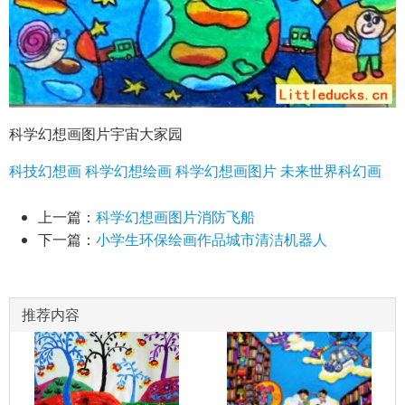
科学幻想画图片宇宙大家园
科技幻想画
科学幻想绘画
科学幻想画图片
未来世界科幻画
上一篇：
科学幻想画图片消防飞船
下一篇：
小学生环保绘画作品城市清洁机器人
推荐内容