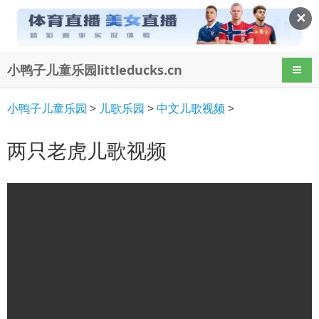
✕
小鸭子儿童乐园littleducks.cn
导航
小鸭子儿童乐园
>
儿歌乐园
>
中文儿歌视频
>
两只老虎儿歌视频