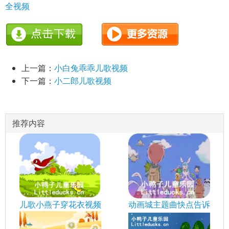
全视频
上一篇：
小白兔乖乖儿歌视频
下一篇：
小二郎儿歌视频
推荐内容
儿歌小燕子穿花衣视频
动画城主题曲快点告诉