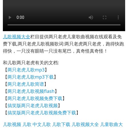
儿歌视频大全
栏目提供两只老虎儿童歌曲视频在线观看及免
费下载,两只老虎儿歌视频歌词:两只老虎两只老虎，跑得快跑
得快，一只没有眼睛一只没有尾巴，真奇怪真奇怪！
和儿歌两只老虎有关的文档:
【
两只老虎儿歌mp3
】
【
两只老虎儿歌mp3下载
】
【
两只老虎儿歌简谱
】
【
两只老虎儿歌视频flash
】
【
两只老虎儿歌视频免费下载
】
【
搞笑版两只老虎儿歌视频
】
【
搞笑版两只老虎儿歌视频免费下载
】
儿歌视频
儿歌
中文儿歌
儿歌下载
儿歌视频大全
儿童歌曲大